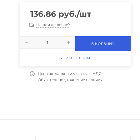
136.86
руб.
/шт
Нашли дешевле?
В КОРЗИНУ
КУПИТЬ В 1 КЛИК
Цена актуальна и указана с НДС.
Обязательно уточнение наличия.