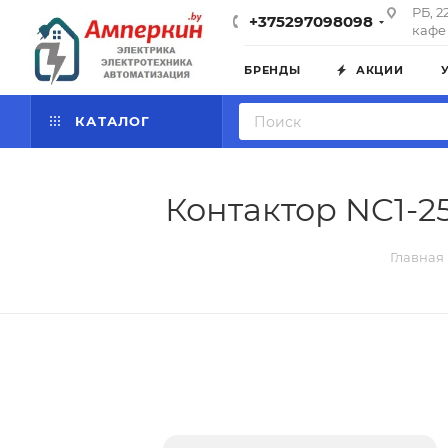
РБ, 2
+375297098098
кафе 
БРЕНДЫ
АКЦИИ
КАТАЛОГ
Контактор NC1-2
Главная