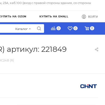
ы, 23А, каб.100 (вход с правой стороны здания, со стороны
КУПИТЬ НА OZON
КУПИТЬ НА EMALL
ВОЙТИ
0
0
0
Каталог
 артикул: 221849
C24В (R)