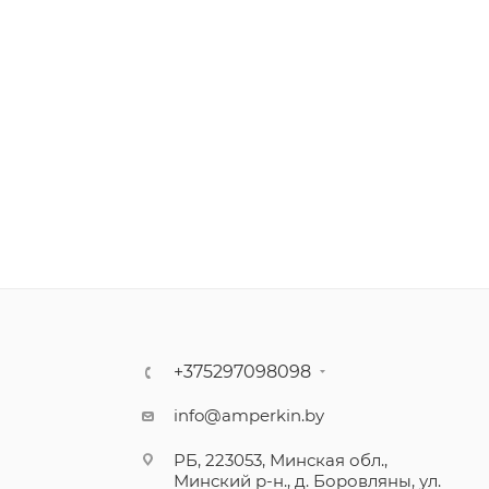
+375297098098
info@amperkin.by
РБ, 223053, Минская обл.,
Минский р-н., д. Боровляны, ул.