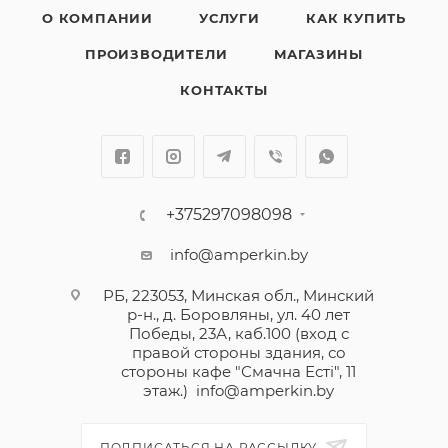
О КОМПАНИИ
УСЛУГИ
КАК КУПИТЬ
ПРОИЗВОДИТЕЛИ
МАГАЗИНЫ
КОНТАКТЫ
+375297098098
info@amperkin.by
РБ, 223053, Минская обл., Минский
р-н., д. Боровляны, ул. 40 лет
Победы, 23А, каб.100 (вход с
правой стороны здания, со
стороны кафе "Смачна Естi", 11
этаж.)
info@amperkin.by
ПОДПИСАТЬСЯ НА РАССЫЛКУ