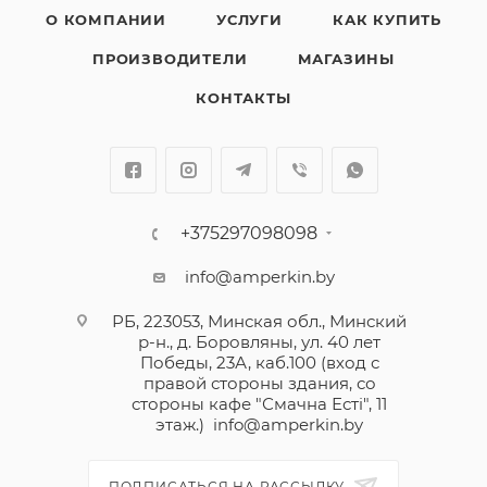
О КОМПАНИИ
УСЛУГИ
КАК КУПИТЬ
ПРОИЗВОДИТЕЛИ
МАГАЗИНЫ
КОНТАКТЫ
+375297098098
info@amperkin.by
РБ, 223053, Минская обл., Минский
р-н., д. Боровляны, ул. 40 лет
Победы, 23А, каб.100 (вход с
правой стороны здания, со
стороны кафе "Смачна Естi", 11
этаж.)
info@amperkin.by
ПОДПИСАТЬСЯ НА РАССЫЛКУ