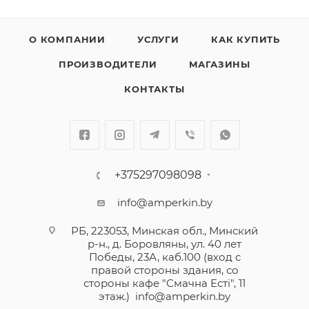
О КОМПАНИИ
УСЛУГИ
КАК КУПИТЬ
ПРОИЗВОДИТЕЛИ
МАГАЗИНЫ
КОНТАКТЫ
+375297098098
info@amperkin.by
РБ, 223053, Минская обл., Минский
р-н., д. Боровляны, ул. 40 лет
Победы, 23А, каб.100 (вход с
правой стороны здания, со
стороны кафе "Смачна Естi", 11
этаж.)
info@amperkin.by