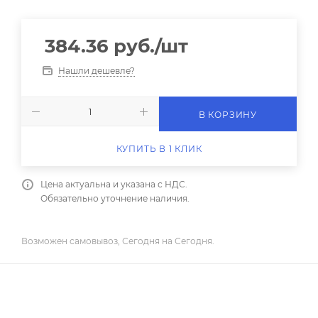
384.36
руб.
/шт
Нашли дешевле?
В КОРЗИНУ
КУПИТЬ В 1 КЛИК
Цена актуальна и указана с НДС.
Обязательно уточнение наличия.
Возможен самовывоз, Сегодня на Сегодня.