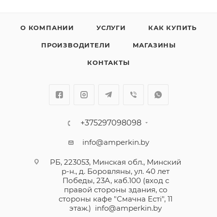
О КОМПАНИИ
УСЛУГИ
КАК КУПИТЬ
ПРОИЗВОДИТЕЛИ
МАГАЗИНЫ
КОНТАКТЫ
+375297098098
info@amperkin.by
РБ, 223053, Минская обл., Минский
р-н., д. Боровляны, ул. 40 лет
Победы, 23А, каб.100 (вход с
правой стороны здания, со
стороны кафе "Смачна Естi", 11
этаж.)
info@amperkin.by