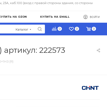
ы, 23А, каб.100 (вход с правой стороны здания, со стороны
КУПИТЬ НА OZON
КУПИТЬ НА EMALL
ВОЙТИ
0
0
0
Каталог
 артикул: 222573
+1НЗ (R)