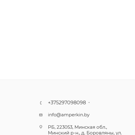
+375297098098
info@amperkin.by
РБ, 223053, Минская обл.,
Минский р-н., д. Боровляны, ул.