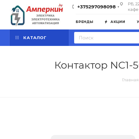
РБ, 2
+375297098098
кафе 
БРЕНДЫ
АКЦИИ
КАТАЛОГ
Контактор NC1-5
Главная