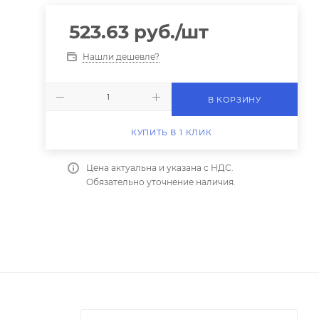
523.63
руб.
/шт
Нашли дешевле?
В КОРЗИНУ
КУПИТЬ В 1 КЛИК
Цена актуальна и указана с НДС.
Обязательно уточнение наличия.