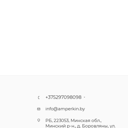
+375297098098
info@amperkin.by
РБ, 223053, Минская обл.,
Минский р-н., д. Боровляны, ул.