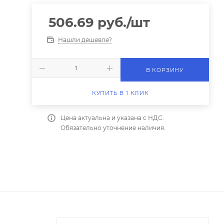
506.69
руб.
/шт
Нашли дешевле?
В КОРЗИНУ
КУПИТЬ В 1 КЛИК
Цена актуальна и указана с НДС.
Обязательно уточнение наличия.