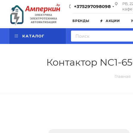
РБ, 2
+375297098098
кафе 
БРЕНДЫ
АКЦИИ
КАТАЛОГ
Контактор NC1-65
Главная