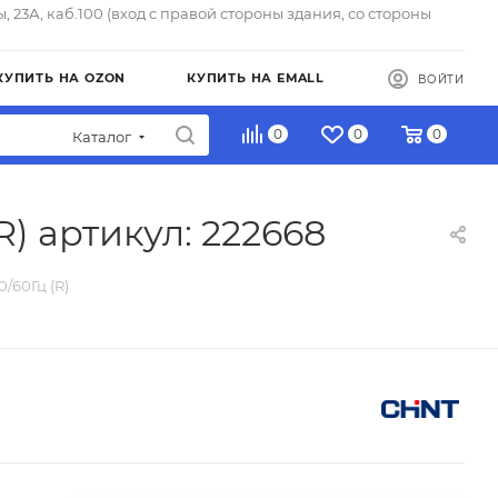
ы, 23А, каб.100 (вход с правой стороны здания, со стороны
КУПИТЬ НА OZON
КУПИТЬ НА EMALL
ВОЙТИ
0
0
0
Каталог
) артикул: 222668
/60Гц (R)