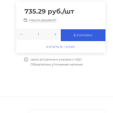
735.29
руб.
/шт
Нашли дешевле?
В КОРЗИНУ
КУПИТЬ В 1 КЛИК
Цена актуальна и указана с НДС.
Обязательно уточнение наличия.