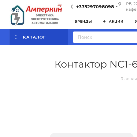
РБ, 2
+375297098098
кафе 
БРЕНДЫ
АКЦИИ
КАТАЛОГ
Контактор NC1-6
Главная