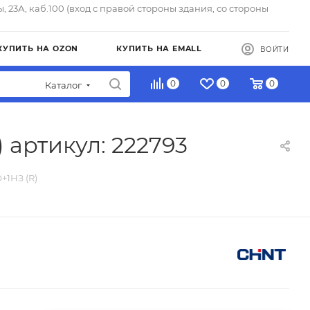
ы, 23А, каб.100 (вход с правой стороны здания, со стороны
КУПИТЬ НА OZON
КУПИТЬ НА EMALL
ВОЙТИ
0
0
0
Каталог
 артикул: 222793
+1НЗ (R)