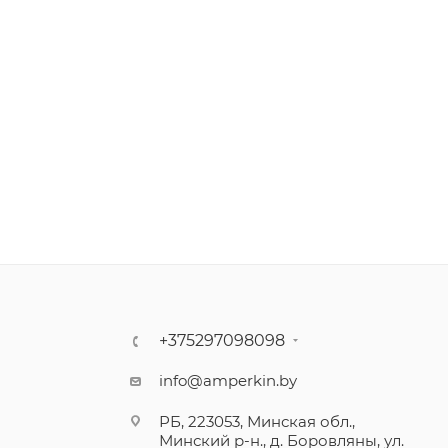
+375297098098
info@amperkin.by
РБ, 223053, Минская обл.,
Минский р-н., д. Боровляны, ул.