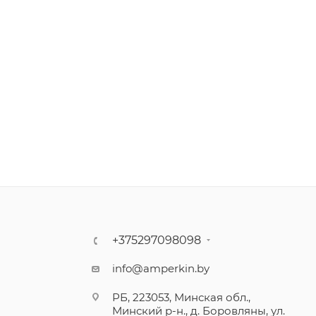
+375297098098
info@amperkin.by
РБ, 223053, Минская обл.,
Минский р-н., д. Боровляны, ул.