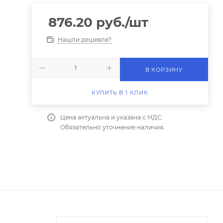
876.20
руб.
/шт
Нашли дешевле?
В КОРЗИНУ
КУПИТЬ В 1 КЛИК
Цена актуальна и указана с НДС.
Обязательно уточнение наличия.