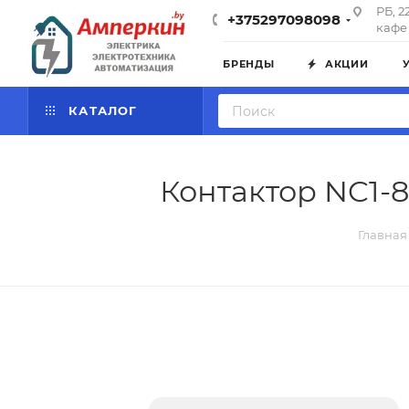
РБ, 2
+375297098098
кафе 
БРЕНДЫ
АКЦИИ
КАТАЛОГ
Контактор NC1-8
Главная