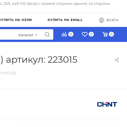
ы, 23А, каб.100 (вход с правой стороны здания, со стороны
КУПИТЬ НА OZON
КУПИТЬ НА EMALL
ВОЙТИ
0
0
0
Каталог
 артикул: 223015
+1НЗ (R)