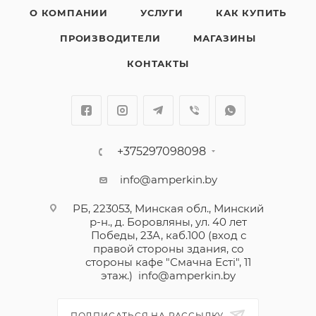
О КОМПАНИИ
УСЛУГИ
КАК КУПИТЬ
ПРОИЗВОДИТЕЛИ
МАГАЗИНЫ
КОНТАКТЫ
+375297098098
info@amperkin.by
РБ, 223053, Минская обл., Минский
р-н., д. Боровляны, ул. 40 лет
Победы, 23А, каб.100 (вход с
правой стороны здания, со
стороны кафе "Смачна Естi", 11
этаж.)
info@amperkin.by
ПОДПИСАТЬСЯ НА РАССЫЛКУ