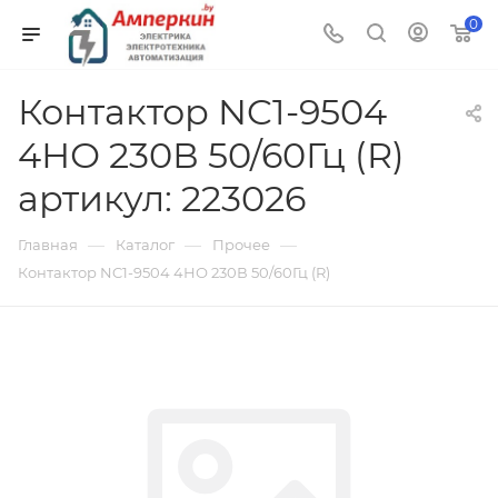
0
Контактор NC1-9504
4НО 230В 50/60Гц (R)
артикул: 223026
—
—
—
Главная
Каталог
Прочее
Контактор NC1-9504 4НО 230В 50/60Гц (R)