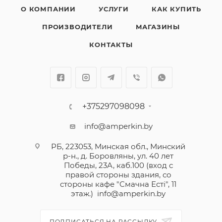
О КОМПАНИИ
УСЛУГИ
КАК КУПИТЬ
ПРОИЗВОДИТЕЛИ
МАГАЗИНЫ
КОНТАКТЫ
+375297098098
info@amperkin.by
РБ, 223053, Минская обл., Минский
р-н., д. Боровляны, ул. 40 лет
Победы, 23А, каб.100 (вход с
правой стороны здания, со
стороны кафе "Смачна Естi", 11
этаж.)
info@amperkin.by
ПОДПИСАТЬСЯ НА РАССЫЛКУ