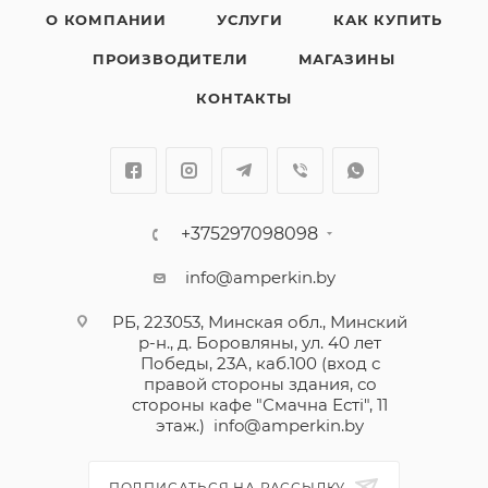
О КОМПАНИИ
УСЛУГИ
КАК КУПИТЬ
ПРОИЗВОДИТЕЛИ
МАГАЗИНЫ
КОНТАКТЫ
+375297098098
info@amperkin.by
РБ, 223053, Минская обл., Минский
р-н., д. Боровляны, ул. 40 лет
Победы, 23А, каб.100 (вход с
правой стороны здания, со
стороны кафе "Смачна Естi", 11
этаж.)
info@amperkin.by
ПОДПИСАТЬСЯ НА РАССЫЛКУ