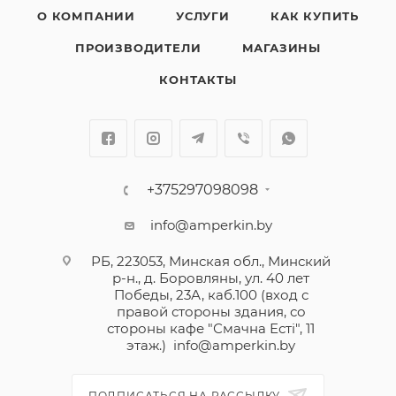
О КОМПАНИИ
УСЛУГИ
КАК КУПИТЬ
ПРОИЗВОДИТЕЛИ
МАГАЗИНЫ
КОНТАКТЫ
+375297098098
info@amperkin.by
РБ, 223053, Минская обл., Минский
р-н., д. Боровляны, ул. 40 лет
Победы, 23А, каб.100 (вход с
правой стороны здания, со
стороны кафе "Смачна Естi", 11
этаж.)
info@amperkin.by
ПОДПИСАТЬСЯ НА РАССЫЛКУ