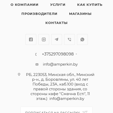
О КОМПАНИИ
УСЛУГИ
КАК КУПИТЬ
ПРОИЗВОДИТЕЛИ
МАГАЗИНЫ
КОНТАКТЫ
+375297098098
info@amperkin.by
РБ, 223053, Минская обл., Минский
р-н., д. Боровляны, ул. 40 лет
Победы, 23А, каб.100 (вход с
правой стороны здания, со
стороны кафе "Смачна Естi", 11
этаж.)
info@amperkin.by
ПОДПИСАТЬСЯ НА РАССЫЛКУ