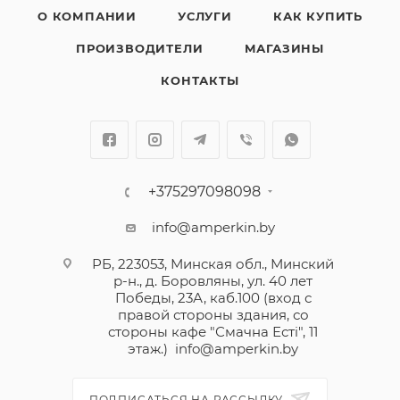
О КОМПАНИИ
УСЛУГИ
КАК КУПИТЬ
ПРОИЗВОДИТЕЛИ
МАГАЗИНЫ
КОНТАКТЫ
+375297098098
info@amperkin.by
РБ, 223053, Минская обл., Минский
р-н., д. Боровляны, ул. 40 лет
Победы, 23А, каб.100 (вход с
правой стороны здания, со
стороны кафе "Смачна Естi", 11
этаж.)
info@amperkin.by
ПОДПИСАТЬСЯ НА РАССЫЛКУ