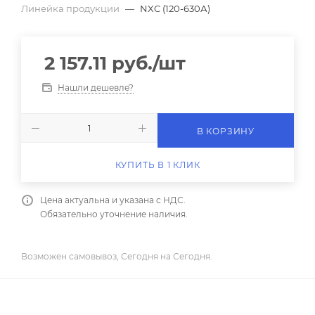
Линейка продукции
—
NXC (120-630А)
2 157.11
руб.
/шт
Нашли дешевле?
В КОРЗИНУ
КУПИТЬ В 1 КЛИК
Цена актуальна и указана с НДС.
Обязательно уточнение наличия.
Возможен самовывоз, Сегодня на Сегодня.