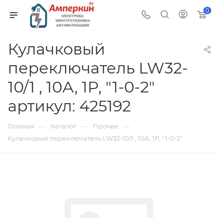
0
Кулачковый
переключатель LW32-
10/1 , 10А, 1P, "1-0-2"
артикул: 425192
—
—
—
Главная
Каталог
Прочее
Кулачковый переключатель LW32-10/1 , 10А, 1P, "1-0-2"