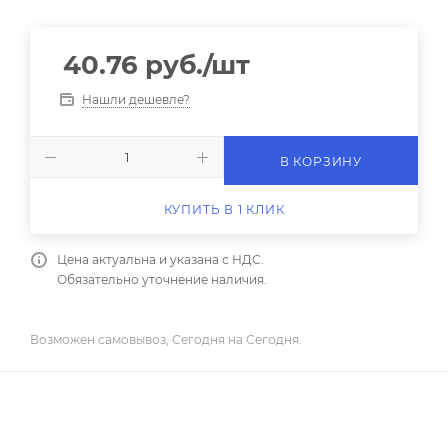
40.76
руб.
/шт
Нашли дешевле?
В КОРЗИНУ
КУПИТЬ В 1 КЛИК
Цена актуальна и указана с НДС.
Обязательно уточнение наличия.
Возможен самовывоз, Сегодня на Сегодня.