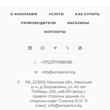
О КОМПАНИИ
УСЛУГИ
КАК КУПИТЬ
ПРОИЗВОДИТЕЛИ
МАГАЗИНЫ
КОНТАКТЫ
+375297098098
info@amperkin.by
РБ, 223053, Минская обл., Минский
р-н., д. Боровляны, ул. 40 лет
Победы, 23А, каб.100 (вход с
правой стороны здания, со
стороны кафе "Смачна Естi", 11
этаж.)
info@amperkin.by