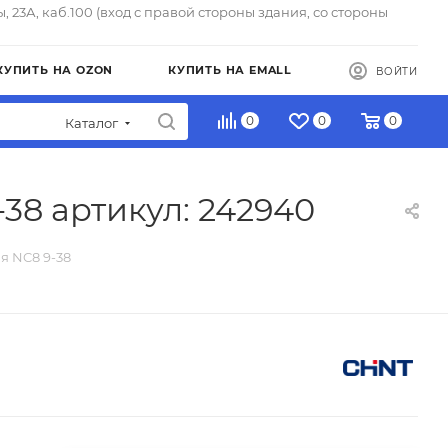
ы, 23А, каб.100 (вход с правой стороны здания, со стороны
КУПИТЬ НА OZON
КУПИТЬ НА EMALL
ВОЙТИ
0
0
0
Каталог
38 артикул: 242940
я NC8 9-38