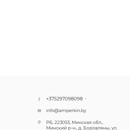
+375297098098
info@amperkin.by
РБ, 223053, Минская обл.,
Минский р-н., д. Боровляны, ул.