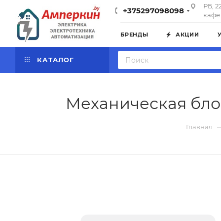
РБ, 2
+375297098098
кафе 
БРЕНДЫ
АКЦИИ
КАТАЛОГ
Механическая блок
Главная