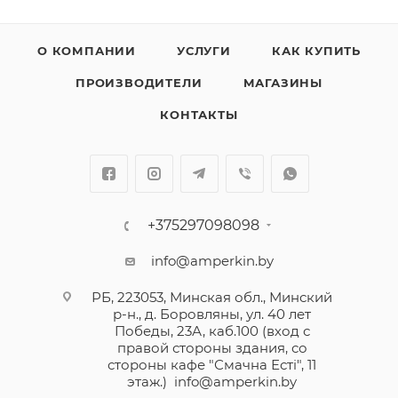
О КОМПАНИИ
УСЛУГИ
КАК КУПИТЬ
ПРОИЗВОДИТЕЛИ
МАГАЗИНЫ
КОНТАКТЫ
+375297098098
info@amperkin.by
РБ, 223053, Минская обл., Минский
р-н., д. Боровляны, ул. 40 лет
Победы, 23А, каб.100 (вход с
правой стороны здания, со
стороны кафе "Смачна Естi", 11
этаж.)
info@amperkin.by