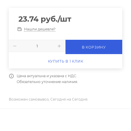
23.74
руб.
/шт
Нашли дешевле?
В КОРЗИНУ
КУПИТЬ В 1 КЛИК
Цена актуальна и указана с НДС.
Обязательно уточнение наличия.
Возможен самовывоз, Сегодня на Сегодня.