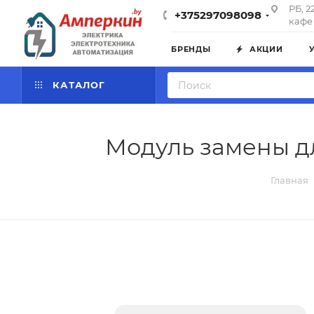
РБ, 2
+375297098098
кафе 
БРЕНДЫ
АКЦИИ
КАТАЛОГ
Модуль замены дл
Главная