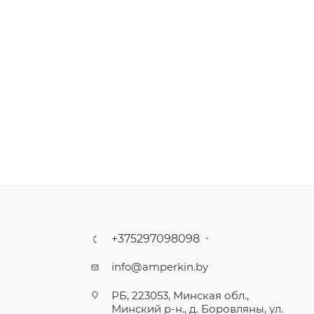
+375297098098
info@amperkin.by
РБ, 223053, Минская обл.,
Минский р-н., д. Боровляны, ул.