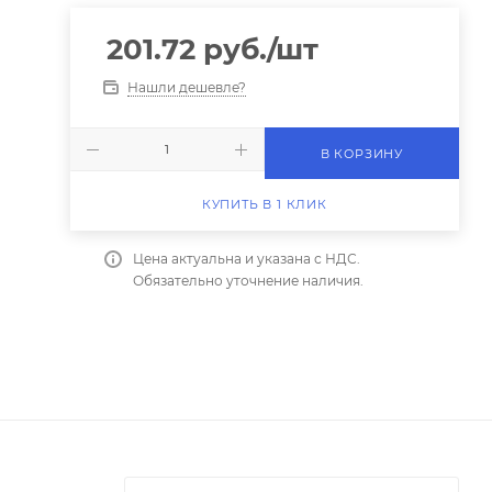
201.72
руб.
/шт
Нашли дешевле?
В КОРЗИНУ
КУПИТЬ В 1 КЛИК
Цена актуальна и указана с НДС.
Обязательно уточнение наличия.