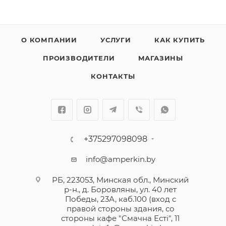
О КОМПАНИИ
УСЛУГИ
КАК КУПИТЬ
ПРОИЗВОДИТЕЛИ
МАГАЗИНЫ
КОНТАКТЫ
+375297098098
info@amperkin.by
РБ, 223053, Минская обл., Минский
р-н., д. Боровляны, ул. 40 лет
Победы, 23А, каб.100 (вход с
правой стороны здания, со
стороны кафе "Смачна Естi", 11