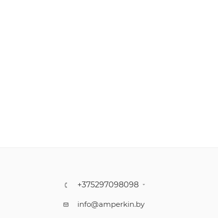
+375297098098
info@amperkin.by