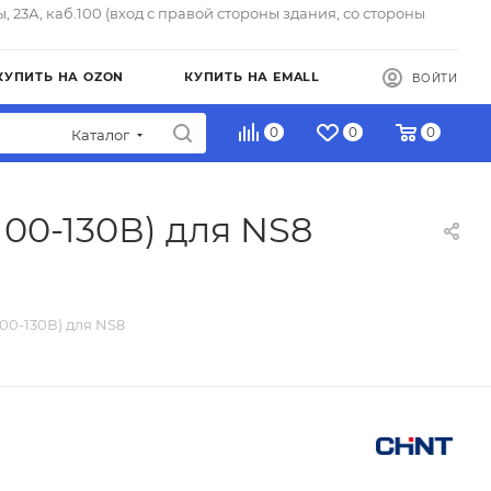
ы, 23А, каб.100 (вход с правой стороны здания, со стороны
КУПИТЬ НА OZON
КУПИТЬ НА EMALL
ВОЙТИ
0
0
0
Каталог
00-130В) для NS8
00-130В) для NS8