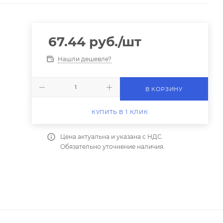
67.44
руб.
/шт
Нашли дешевле?
В КОРЗИНУ
КУПИТЬ В 1 КЛИК
Цена актуальна и указана с НДС.
Обязательно уточнение наличия.