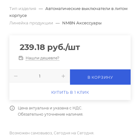
Тип изделия
—
Автоматические выключатели в литом
корпусе
Линейка продукции
—
NM8N Аксессуары
239.18
руб.
/шт
Нашли дешевле?
В КОРЗИНУ
КУПИТЬ В 1 КЛИК
Цена актуальна и указана с НДС.
Обязательно уточнение наличия.
Возможен самовывоз, Сегодня на Сегодня.