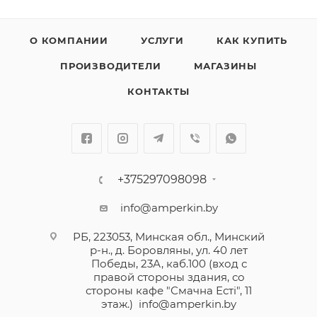
О КОМПАНИИ
УСЛУГИ
КАК КУПИТЬ
ПРОИЗВОДИТЕЛИ
МАГАЗИНЫ
КОНТАКТЫ
+375297098098
info@amperkin.by
РБ, 223053, Минская обл., Минский
р-н., д. Боровляны, ул. 40 лет
Победы, 23А, каб.100 (вход с
правой стороны здания, со
стороны кафе "Смачна Естi", 11
этаж.)
info@amperkin.by