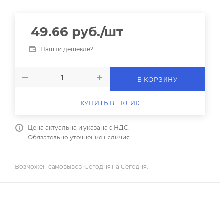
49.66
руб.
/шт
Нашли дешевле?
В КОРЗИНУ
КУПИТЬ В 1 КЛИК
Цена актуальна и указана с НДС.
Обязательно уточнение наличия.
Возможен самовывоз, Сегодня на Сегодня.