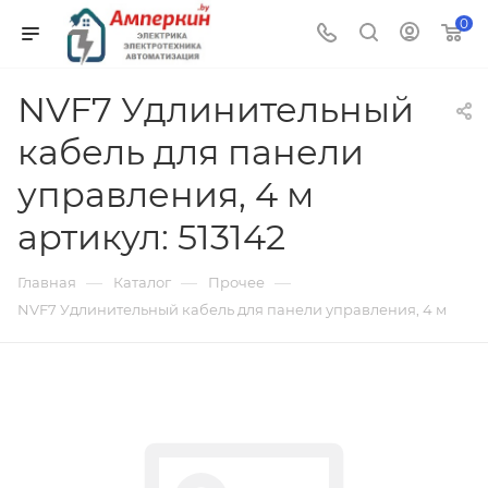
0
NVF7 Удлинительный
кабель для панели
управления, 4 м
артикул: 513142
—
—
—
Главная
Каталог
Прочее
NVF7 Удлинительный кабель для панели управления, 4 м