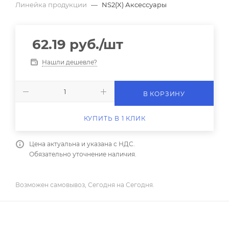
Линейка продукции
—
NS2(X) Аксессуары
62.19
руб.
/шт
Нашли дешевле?
В КОРЗИНУ
КУПИТЬ В 1 КЛИК
Цена актуальна и указана с НДС.
Обязательно уточнение наличия.
Возможен самовывоз, Сегодня на Сегодня.