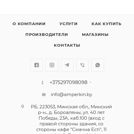
О КОМПАНИИ
УСЛУГИ
КАК КУПИТЬ
ПРОИЗВОДИТЕЛИ
МАГАЗИНЫ
КОНТАКТЫ
+375297098098
info@amperkin.by
РБ, 223053, Минская обл., Минский
р-н., д. Боровляны, ул. 40 лет
Победы, 23А, каб.100 (вход с
правой стороны здания, со
стороны кафе "Смачна Естi", 11