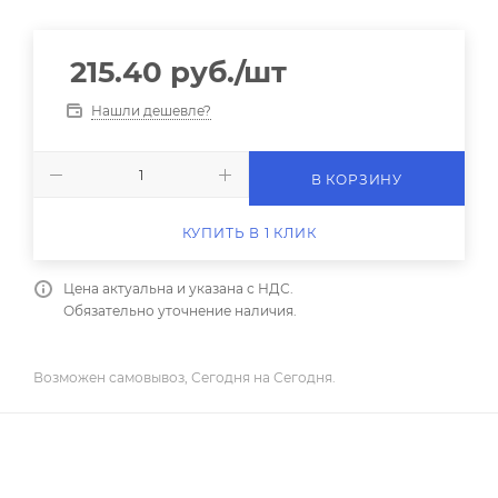
215.40
руб.
/шт
Нашли дешевле?
В КОРЗИНУ
КУПИТЬ В 1 КЛИК
Цена актуальна и указана с НДС.
Обязательно уточнение наличия.
Возможен самовывоз, Сегодня на Сегодня.