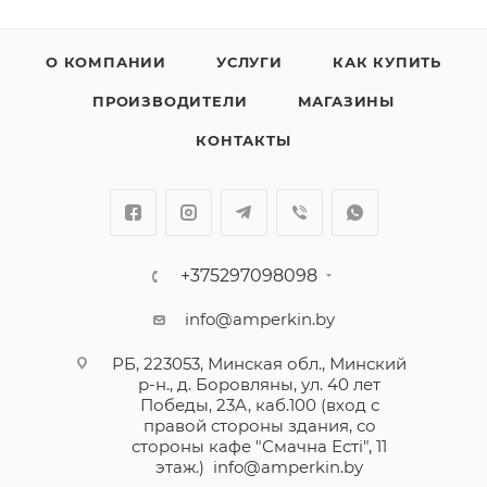
О КОМПАНИИ
УСЛУГИ
КАК КУПИТЬ
ПРОИЗВОДИТЕЛИ
МАГАЗИНЫ
КОНТАКТЫ
+375297098098
info@amperkin.by
РБ, 223053, Минская обл., Минский
р-н., д. Боровляны, ул. 40 лет
Победы, 23А, каб.100 (вход с
правой стороны здания, со
стороны кафе "Смачна Естi", 11
этаж.)
info@amperkin.by