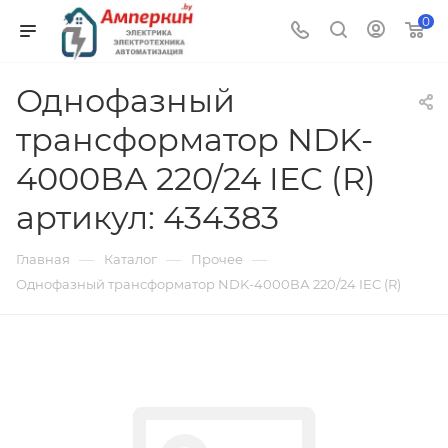
0
Однофазный
трансформатор NDK-
4000ВА 220/24 IEC (R)
артикул: 434383
—
—
—
Главная
Каталог
Прочее
Однофазный трансформатор NDK-4000ВА 220/24 IEC (R)