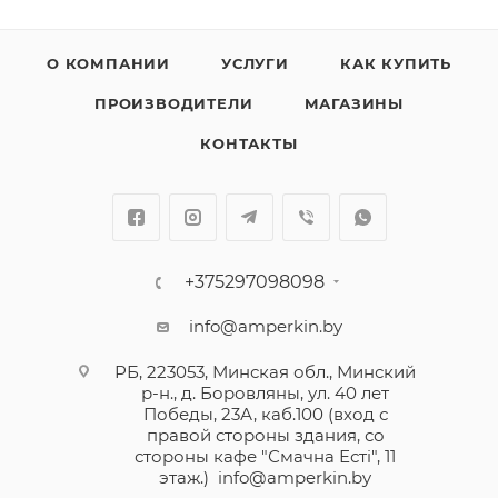
О КОМПАНИИ
УСЛУГИ
КАК КУПИТЬ
ПРОИЗВОДИТЕЛИ
МАГАЗИНЫ
КОНТАКТЫ
+375297098098
info@amperkin.by
РБ, 223053, Минская обл., Минский
р-н., д. Боровляны, ул. 40 лет
Победы, 23А, каб.100 (вход с
правой стороны здания, со
стороны кафе "Смачна Естi", 11
этаж.)
info@amperkin.by