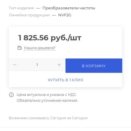
Тип изделия
—
Преобразователи частоты
Линейка продукции
—
NVF2G
1 825.56
руб.
/шт
Нашли дешевле?
В КОРЗИНУ
КУПИТЬ В 1 КЛИК
Цена актуальна и указана с НДС.
Обязательно уточнение наличия.
Возможен самовывоз, Сегодня на Сегодня.