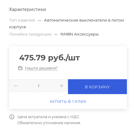
Характеристики
Тип изделия
—
Автоматические выключатели в литом
корпусе
Линейка продукции
—
NM8N Аксессуары
475.79
руб.
/шт
Нашли дешевле?
В КОРЗИНУ
КУПИТЬ В 1 КЛИК
Цена актуальна и указана с НДС.
Обязательно уточнение наличия.