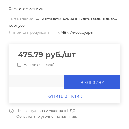
Характеристики
Тип изделия
—
Автоматические выключатели в литом
корпусе
Линейка продукции
—
NM8N Аксессуары
475.79
руб.
/шт
Нашли дешевле?
В КОРЗИНУ
КУПИТЬ В 1 КЛИК
Цена актуальна и указана с НДС.
Обязательно уточнение наличия.