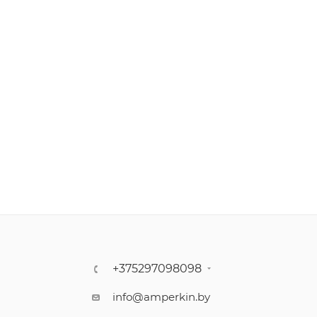
+375297098098
info@amperkin.by