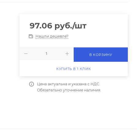
97.06
руб.
/шт
Нашли дешевле?
В КОРЗИНУ
КУПИТЬ В 1 КЛИК
Цена актуальна и указана с НДС.
Обязательно уточнение наличия.