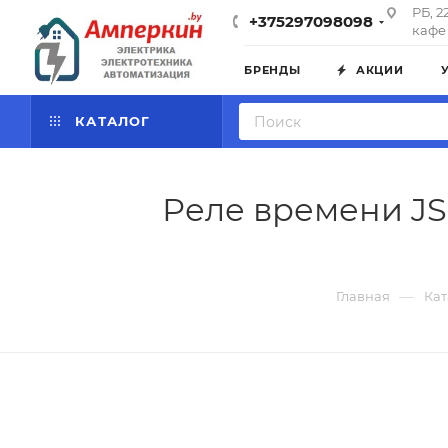
РБ, 2
+375297098098
кафе 
БРЕНДЫ
АКЦИИ
КАТАЛОГ
Реле времени JS
—
Главная
Кат