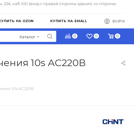
ы, 23А, каб.100 (вход с правой стороны здания, со стороны
КУПИТЬ НА OZON
КУПИТЬ НА EMALL
ВОЙТИ
0
0
0
Каталог
чения 10s AC220В
чения 10s AC220В