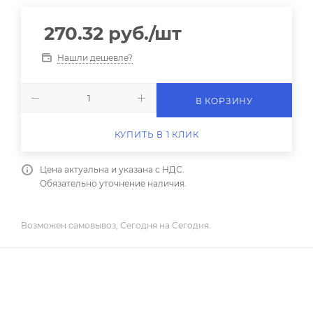
270.32
руб.
/шт
Нашли дешевле?
В КОРЗИНУ
КУПИТЬ В 1 КЛИК
Цена актуальна и указана с НДС.
Обязательно уточнение наличия.
Возможен самовывоз, Сегодня на Сегодня.