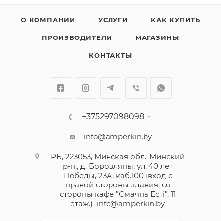
О КОМПАНИИ
УСЛУГИ
КАК КУПИТЬ
ПРОИЗВОДИТЕЛИ
МАГАЗИНЫ
КОНТАКТЫ
+375297098098
info@amperkin.by
РБ, 223053, Минская обл., Минский
р-н., д. Боровляны, ул. 40 лет
Победы, 23А, каб.100 (вход с
правой стороны здания, со
стороны кафе "Смачна Естi", 11
этаж.)
info@amperkin.by