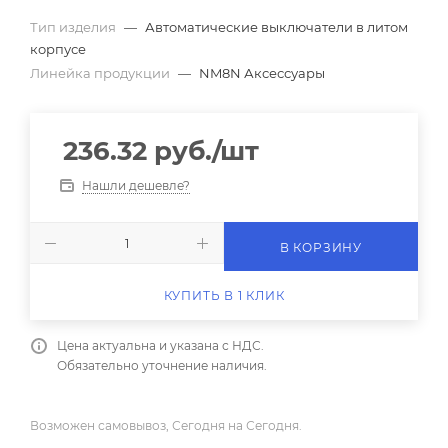
Тип изделия
—
Автоматические выключатели в литом
корпусе
Линейка продукции
—
NM8N Аксессуары
236.32
руб.
/шт
Нашли дешевле?
В КОРЗИНУ
КУПИТЬ В 1 КЛИК
Цена актуальна и указана с НДС.
Обязательно уточнение наличия.
Возможен самовывоз, Сегодня на Сегодня.