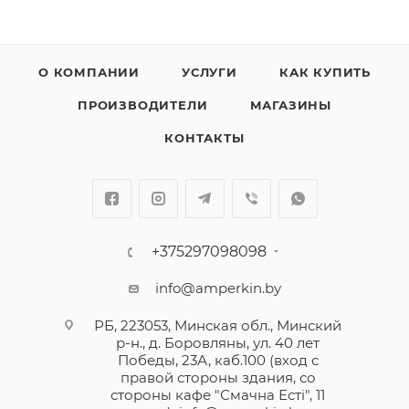
О КОМПАНИИ
УСЛУГИ
КАК КУПИТЬ
ПРОИЗВОДИТЕЛИ
МАГАЗИНЫ
КОНТАКТЫ
+375297098098
info@amperkin.by
РБ, 223053, Минская обл., Минский
р-н., д. Боровляны, ул. 40 лет
Победы, 23А, каб.100 (вход с
правой стороны здания, со
стороны кафе "Смачна Естi", 11