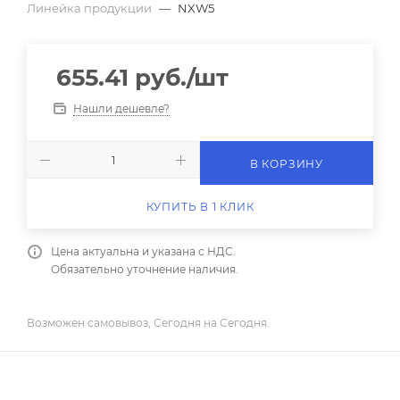
Линейка продукции
—
NXW5
655.41
руб.
/шт
Нашли дешевле?
В КОРЗИНУ
КУПИТЬ В 1 КЛИК
Цена актуальна и указана с НДС.
Обязательно уточнение наличия.
Возможен самовывоз, Сегодня на Сегодня.