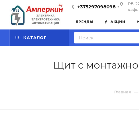
РБ, 2
+375297098098
кафе 
БРЕНДЫ
АКЦИИ
КАТАЛОГ
Щит с монтажной
—
Главная