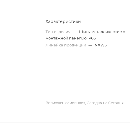
Характеристики
Тип изделия
—
Щиты металлические с
монтажной панелью IP66
Линейка продукции
—
NXW5
Возможен самовывоз, Сегодня на Сегодня.