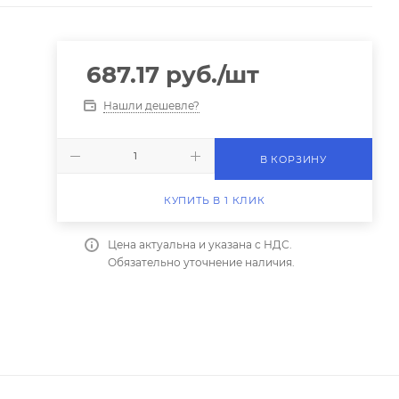
687.17
руб.
/шт
Нашли дешевле?
В КОРЗИНУ
КУПИТЬ В 1 КЛИК
Цена актуальна и указана с НДС.
Обязательно уточнение наличия.