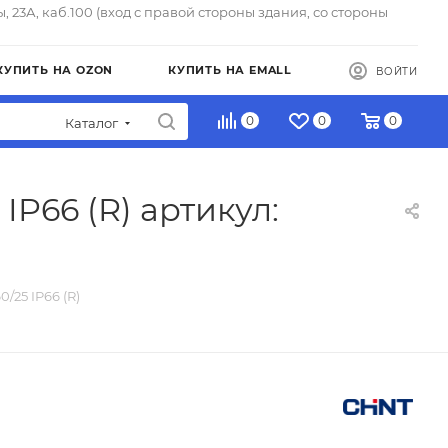
ы, 23А, каб.100 (вход с правой стороны здания, со стороны
КУПИТЬ НА OZON
КУПИТЬ НА EMALL
ВОЙТИ
0
0
0
Каталог
P66 (R) артикул:
25 IP66 (R)