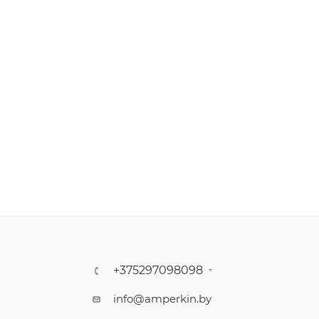
+375297098098
info@amperkin.by