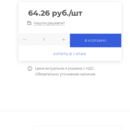
64.26
руб.
/шт
Нашли дешевле?
В КОРЗИНУ
КУПИТЬ В 1 КЛИК
Цена актуальна и указана с НДС.
Обязательно уточнение наличия.