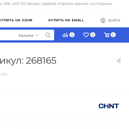
ы, 23А, каб.100 (вход с правой стороны здания, со стороны
КУПИТЬ НА OZON
КУПИТЬ НА EMALL
ВОЙТИ
0
0
0
Каталог
тикул: 268165
 (R)