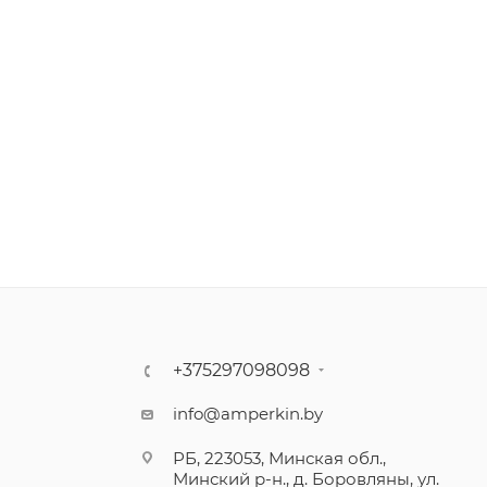
+375297098098
info@amperkin.by
РБ, 223053, Минская обл.,
Минский р-н., д. Боровляны, ул.