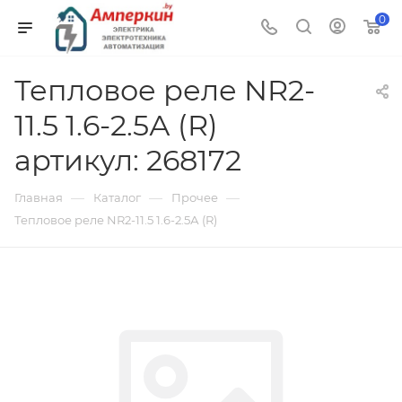
0
Тепловое реле NR2-
11.5 1.6-2.5А (R)
артикул: 268172
—
—
—
Главная
Каталог
Прочее
Тепловое реле NR2-11.5 1.6-2.5А (R)