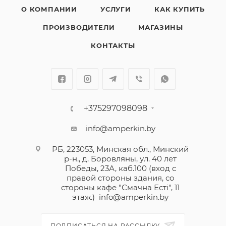
О КОМПАНИИ
УСЛУГИ
КАК КУПИТЬ
ПРОИЗВОДИТЕЛИ
МАГАЗИНЫ
КОНТАКТЫ
+375297098098
info@amperkin.by
РБ, 223053, Минская обл., Минский
р-н., д. Боровляны, ул. 40 лет
Победы, 23А, каб.100 (вход с
правой стороны здания, со
стороны кафе "Смачна Естi", 11
этаж.)
info@amperkin.by
ПОДПИСАТЬСЯ НА РАССЫЛКУ