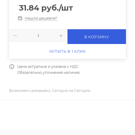
31.84
руб.
/шт
Нашли дешевле?
В КОРЗИНУ
КУПИТЬ В 1 КЛИК
Цена актуальна и указана с НДС.
Обязательно уточнение наличия.
Возможен самовывоз, Сегодня на Сегодня.