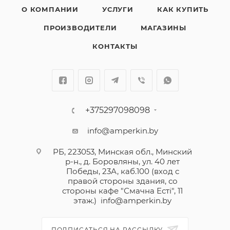
О КОМПАНИИ
УСЛУГИ
КАК КУПИТЬ
ПРОИЗВОДИТЕЛИ
МАГАЗИНЫ
КОНТАКТЫ
+375297098098
info@amperkin.by
РБ, 223053, Минская обл., Минский
р-н., д. Боровляны, ул. 40 лет
Победы, 23А, каб.100 (вход с
правой стороны здания, со
стороны кафе "Смачна Естi", 11
этаж.)
info@amperkin.by
ПОДПИСАТЬСЯ НА РАССЫЛКУ