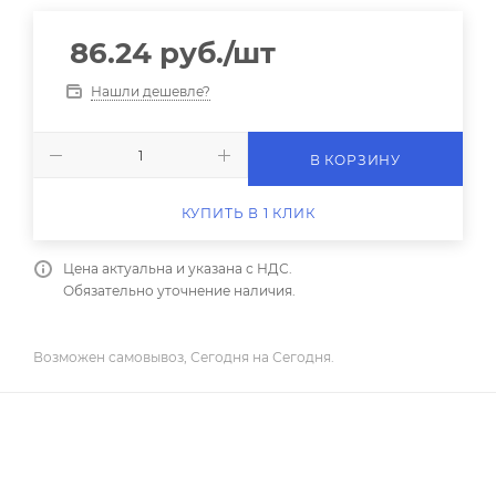
86.24
руб.
/шт
Нашли дешевле?
В КОРЗИНУ
КУПИТЬ В 1 КЛИК
Цена актуальна и указана с НДС.
Обязательно уточнение наличия.
Возможен самовывоз, Сегодня на Сегодня.