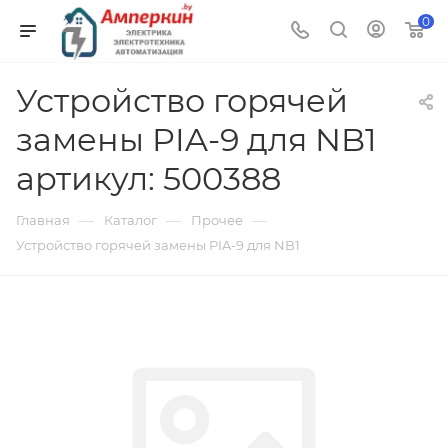
0
Устройство горячей
замены PIA-9 для NB1
артикул: 500388
—
—
—
Главная
Каталог
Прочее
Устройство горячей замены PIA-9 для NB1