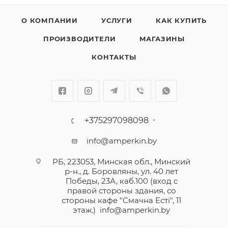
О КОМПАНИИ
УСЛУГИ
КАК КУПИТЬ
ПРОИЗВОДИТЕЛИ
МАГАЗИНЫ
КОНТАКТЫ
+375297098098
info@amperkin.by
РБ, 223053, Минская обл., Минский
р-н., д. Боровляны, ул. 40 лет
Победы, 23А, каб.100 (вход с
правой стороны здания, со
стороны кафе "Смачна Естi", 11
этаж.)
info@amperkin.by