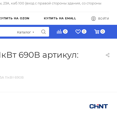
ы, 23А, каб.100 (вход с правой стороны здания, со стороны
КУПИТЬ НА OZON
КУПИТЬ НА EMALL
ВОЙТИ
0
0
0
Каталог
1кВт 690В артикул:
5А 11кВт 690В