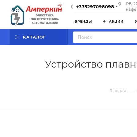
РБ, 2
+375297098098
кафе 
БРЕНДЫ
АКЦИИ
КАТАЛОГ
Устройство плавно
—
Главная