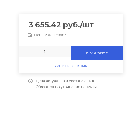
3 655.42
руб.
/шт
Нашли дешевле?
В КОРЗИНУ
КУПИТЬ В 1 КЛИК
Цена актуальна и указана с НДС.
Обязательно уточнение наличия.