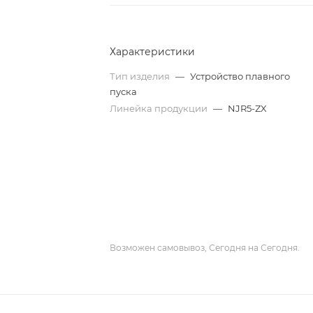
Характеристики
Тип изделия
—
Устройство плавного
пуска
Линейка продукции
—
NJR5-ZX
Возможен самовывоз, Сегодня на Сегодня.