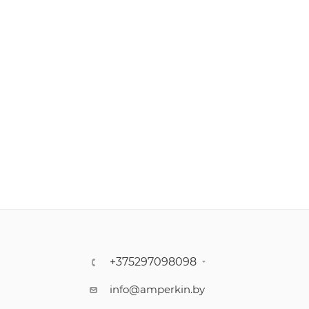
+375297098098
info@amperkin.by