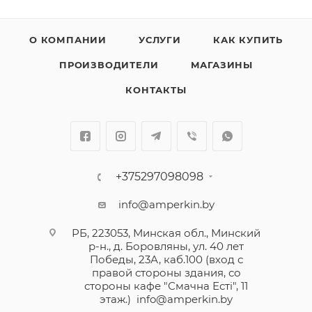
О КОМПАНИИ
УСЛУГИ
КАК КУПИТЬ
ПРОИЗВОДИТЕЛИ
МАГАЗИНЫ
КОНТАКТЫ
+375297098098
info@amperkin.by
РБ, 223053, Минская обл., Минский
р-н., д. Боровляны, ул. 40 лет
Победы, 23А, каб.100 (вход с
правой стороны здания, со
стороны кафе "Смачна Естi", 11
этаж.)
info@amperkin.by