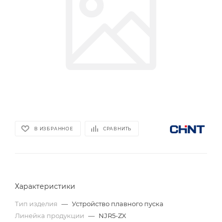
В ИЗБРАННОЕ
СРАВНИТЬ
Характеристики
Тип изделия
—
Устройство плавного пуска
Линейка продукции
—
NJR5-ZX