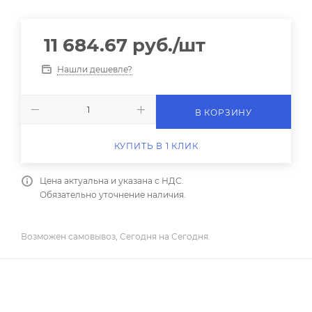
11 684.67
руб.
/шт
Нашли дешевле?
В КОРЗИНУ
КУПИТЬ В 1 КЛИК
Цена актуальна и указана с НДС.
Обязательно уточнение наличия.
Возможен самовывоз, Сегодня на Сегодня.