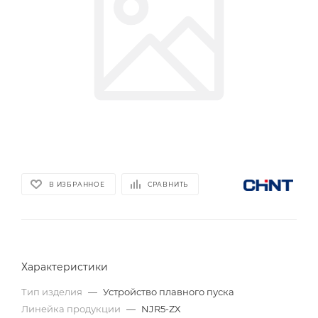
В ИЗБРАННОЕ
СРАВНИТЬ
Характеристики
Тип изделия
—
Устройство плавного пуска
Линейка продукции
—
NJR5-ZX