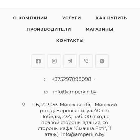
О КОМПАНИИ
УСЛУГИ
КАК КУПИТЬ
ПРОИЗВОДИТЕЛИ
МАГАЗИНЫ
КОНТАКТЫ
+375297098098
info@amperkin.by
РБ, 223053, Минская обл., Минский
р-н., д. Боровляны, ул. 40 лет
Победы, 23А, каб.100 (вход с
правой стороны здания, со
стороны кафе "Смачна Естi", 11
этаж.)
info@amperkin.by