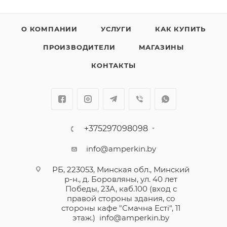
О КОМПАНИИ
УСЛУГИ
КАК КУПИТЬ
ПРОИЗВОДИТЕЛИ
МАГАЗИНЫ
КОНТАКТЫ
+375297098098
info@amperkin.by
РБ, 223053, Минская обл., Минский
р-н., д. Боровляны, ул. 40 лет
Победы, 23А, каб.100 (вход с
правой стороны здания, со
стороны кафе "Смачна Естi", 11
этаж.)
info@amperkin.by