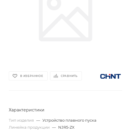
В ИЗБРАННОЕ
СРАВНИТЬ
Характеристики
Тип изделия
—
Устройство плавного пуска
Линейка продукции
—
NJR5-ZX