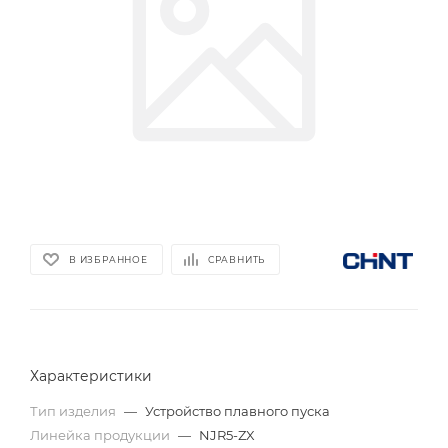
В ИЗБРАННОЕ
СРАВНИТЬ
Характеристики
Тип изделия
—
Устройство плавного пуска
Линейка продукции
—
NJR5-ZX