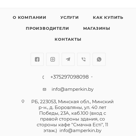
О КОМПАНИИ
УСЛУГИ
КАК КУПИТЬ
ПРОИЗВОДИТЕЛИ
МАГАЗИНЫ
КОНТАКТЫ
+375297098098
info@amperkin.by
РБ, 223053, Минская обл., Минский
р-н., д. Боровляны, ул. 40 лет
Победы, 23А, каб.100 (вход с
правой стороны здания, со
стороны кафе "Смачна Естi", 11
этаж.)
info@amperkin.by