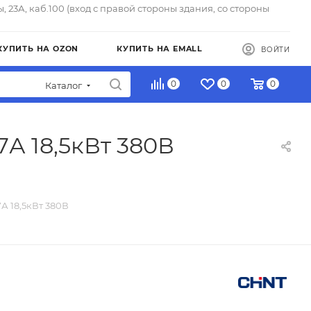
ы, 23А, каб.100 (вход с правой стороны здания, со стороны
КУПИТЬ НА OZON
КУПИТЬ НА EMALL
ВОЙТИ
0
0
0
Каталог
7А 18,5кВт 380В
А 18,5кВт 380В