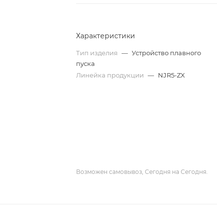
Характеристики
Тип изделия
—
Устройство плавного
пуска
Линейка продукции
—
NJR5-ZX
Возможен самовывоз, Сегодня на Сегодня.