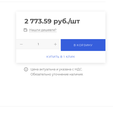
2 773.59
руб.
/шт
Нашли дешевле?
В КОРЗИНУ
КУПИТЬ В 1 КЛИК
Цена актуальна и указана с НДС.
Обязательно уточнение наличия.