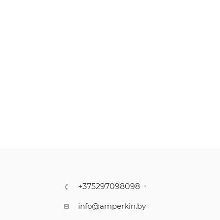
+375297098098
info@amperkin.by