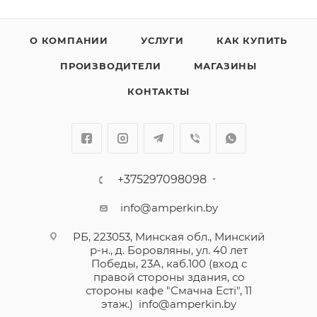
О КОМПАНИИ
УСЛУГИ
КАК КУПИТЬ
ПРОИЗВОДИТЕЛИ
МАГАЗИНЫ
КОНТАКТЫ
+375297098098
info@amperkin.by
РБ, 223053, Минская обл., Минский
р-н., д. Боровляны, ул. 40 лет
Победы, 23А, каб.100 (вход с
правой стороны здания, со
стороны кафе "Смачна Естi", 11
этаж.)
info@amperkin.by