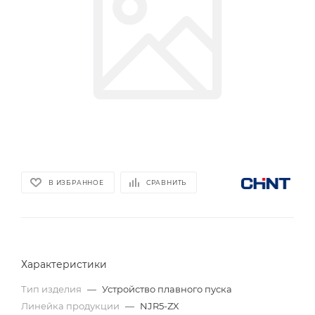
В ИЗБРАННОЕ
СРАВНИТЬ
Характеристики
Тип изделия
—
Устройство плавного пуска
Линейка продукции
—
NJR5-ZX