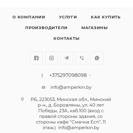
О КОМПАНИИ
УСЛУГИ
КАК КУПИТЬ
ПРОИЗВОДИТЕЛИ
МАГАЗИНЫ
КОНТАКТЫ
+375297098098
info@amperkin.by
РБ, 223053, Минская обл., Минский
р-н., д. Боровляны, ул. 40 лет
Победы, 23А, каб.100 (вход с
правой стороны здания, со
стороны кафе "Смачна Естi", 11
этаж.)
info@amperkin.by