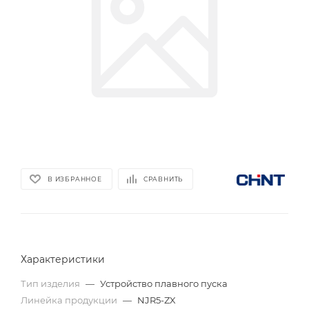
В ИЗБРАННОЕ
СРАВНИТЬ
Характеристики
Тип изделия
—
Устройство плавного пуска
Линейка продукции
—
NJR5-ZX