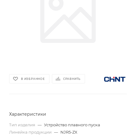
В ИЗБРАННОЕ
СРАВНИТЬ
Характеристики
Тип изделия
—
Устройство плавного пуска
Линейка продукции
—
NJR5-ZX