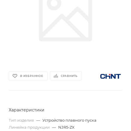
В ИЗБРАННОЕ
СРАВНИТЬ
Характеристики
Тип изделия
—
Устройство плавного пуска
Линейка продукции
—
NJR5-ZX