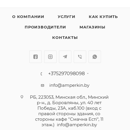
О КОМПАНИИ
УСЛУГИ
КАК КУПИТЬ
ПРОИЗВОДИТЕЛИ
МАГАЗИНЫ
КОНТАКТЫ
+375297098098
info@amperkin.by
РБ, 223053, Минская обл., Минский
р-н., д. Боровляны, ул. 40 лет
Победы, 23А, каб.100 (вход с
правой стороны здания, со
стороны кафе "Смачна Естi", 11
этаж.)
info@amperkin.by