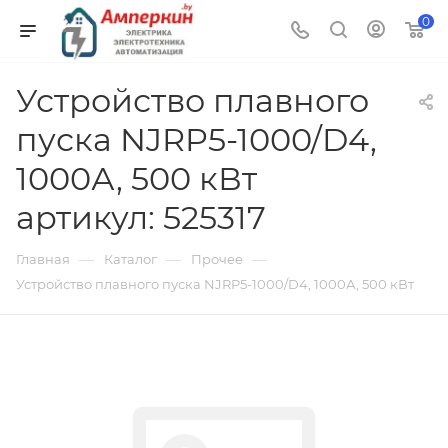
0
Устройство плавного
пуска NJRP5-1000/D4,
1000А, 500 кВт
артикул: 525317
—
—
—
Главная
Каталог
Прочее
Устройство плавного пуска NJRP5-1000/D4, 1000А, 500 кВт