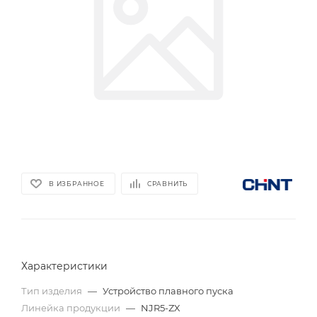
В ИЗБРАННОЕ
СРАВНИТЬ
Характеристики
Тип изделия
—
Устройство плавного пуска
Линейка продукции
—
NJR5-ZX