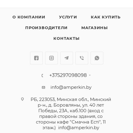
О КОМПАНИИ
УСЛУГИ
КАК КУПИТЬ
ПРОИЗВОДИТЕЛИ
МАГАЗИНЫ
КОНТАКТЫ
+375297098098
info@amperkin.by
РБ, 223053, Минская обл., Минский
р-н., д. Боровляны, ул. 40 лет
Победы, 23А, каб.100 (вход с
правой стороны здания, со
стороны кафе "Смачна Естi", 11
этаж.)
info@amperkin.by